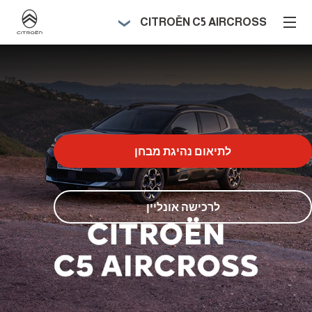
CITROËN C5 AIRCROSS
לתיאום נהיגת מבחן
לרכישה אונליין