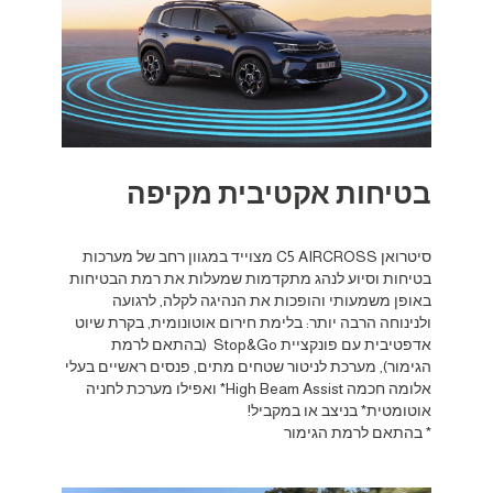
בטיחות אקטיבית מקיפה
סיטרואן C5 AIRCROSS מצוייד במגוון רחב של מערכות
בטיחות וסיוע לנהג מתקדמות שמעלות את רמת הבטיחות
באופן משמעותי והופכות את הנהיגה לקלה, לרגועה
ולנינוחה הרבה יותר: בלימת חירום אוטונומית, בקרת שיוט
אדפטיבית עם פונקציית Stop&Go (בהתאם לרמת
הגימור), מערכת לניטור שטחים מתים, פנסים ראשיים בעלי
אלומה חכמה High Beam Assist* ואפילו מערכת לחניה
אוטומטית* בניצב או במקביל!
* בהתאם לרמת הגימור