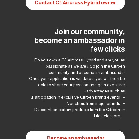
Contact C5 Aircross Hybrid owner
Join our community,
become an ambassador in
few clicks
Do you own a C5 Aircross Hybrid and are you as
passionate as we are? So join the Citroën
community and become an ambassador.
Once your application is validated, you will then be
able to share your passion and gain exclusive
advantages such as:
Participation in exclusive Citroën brand events,
Vouchers from major brands,
Discount on certain products from the Citroën
Lifestyle store.
Become an ambassador