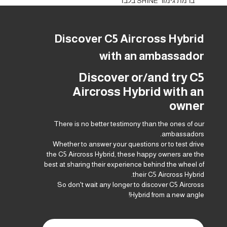
* ברמת גימור SHINE בלבד
Discover C5 Aircross Hybrid
with an ambassador
Discover or/and try C5
Aircross Hybrid with an
owner
There is no better testimony than the ones of our
ambassadors.
Whether to answer your questions or to test drive
the C5 Aircross Hybrid, these happy owners are the
best at sharing their experience behind the wheel of
their C5 Aircross Hybrid.
So don't wait any longer to discover C5 Aircross
Hybrid from a new angle!