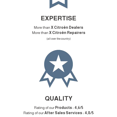
EXPERTISE
More than
X Citroën Dealers
More than
X Citroën Repairers
(all over the country)
QUALITY
Rating of our
Products : 4,6/5
Rating of our
After Sales Services : 4,8/5