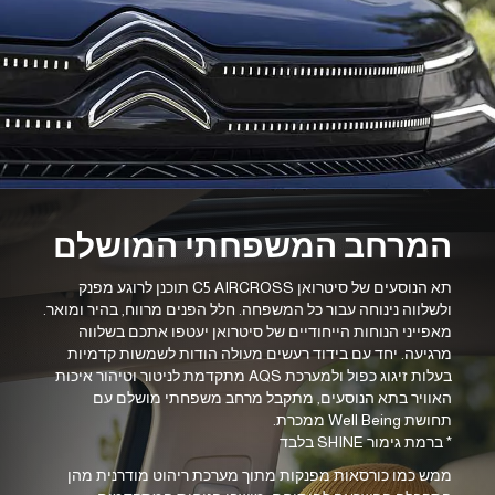
המרחב המשפחתי המושלם
תא הנוסעים של סיטרואן C5 AIRCROSS תוכנן לרוגע מפנק
ולשלווה נינוחה עבור כל המשפחה. חלל הפנים מרווח, בהיר ומואר.
מאפייני הנוחות הייחודיים של סיטרואן יעטפו אתכם בשלווה
מרגיעה. יחד עם בידוד רעשים מעולה הודות לשמשות קדמיות
בעלות זיגוג כפול ולמערכת AQS מתקדמת לניטור וטיהור איכות
האוויר בתא הנוסעים, מתקבל מרחב משפחתי מושלם עם
תחושת Well Being ממכרת.
* ברמת גימור SHINE בלבד
ממש כמו כורסאות מפנקות מתוך מערכת ריהוט מודרנית מהן