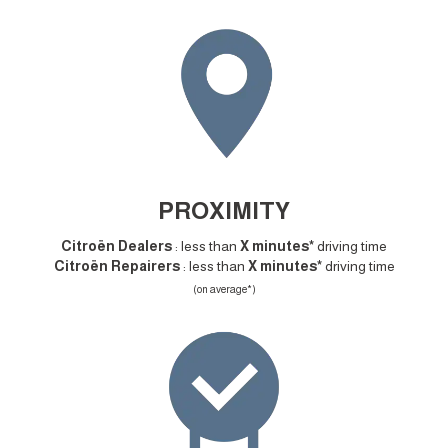
PROXIMITY
Citroën Dealers
: less than
X minutes*
driving time
Citroën Repairers
: less than
X minutes*
driving time
(*on average)