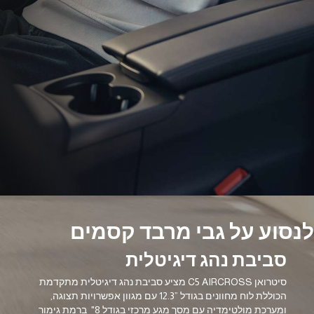
לנסוע על גבי מרבד קסמים
סביבת נהג דיגיטלית
סיטרואן C5 AIRCROSS מציע סביבת נהג דיגיטלית מתקדמת
הכוללת לוח מחוונים בגודל ”12.3 עם מגוון אפשרויות תצוגה,
ומערכת מולטימדיה עם מסך מגע מרכזי בגודל 8" ברמת גימור