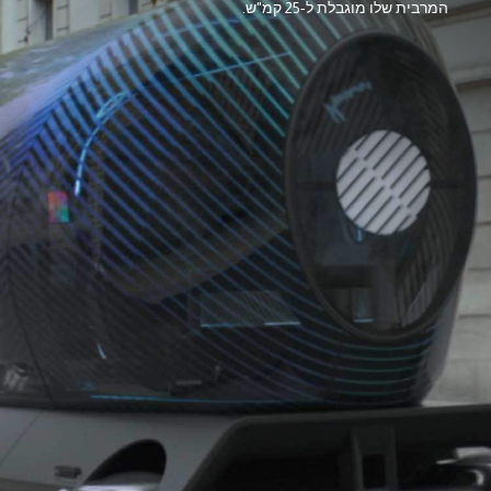
המרבית שלו מוגבלת ל-25 קמ"ש.