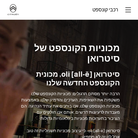
רכבי קונספט
מכוניות הקונספט של
סיטרואן
סיטרואן oli [all-ë], מכונית
הקונספט החדשה שלנו
הרבה יותר מסתם תרגולים, מכוניות הקונספט שלנו
משקפות את השאיפות, הערכים והדמיון שלנו. באמצעות
מכוניות הקונספט שלנו, אנו בוחנים את עתיד הנהיגה. הם
מעבדות לרעיונות חדשים, אותם אנו חולקים עם
הציבור בתערוכות מכוניות בינלאומיות גדולות.
סיטרואן oli [all-ë]- כי עיצוב מכוניות חשמליות זה טוב.
אבל לנו זה לא מספיק.