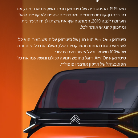
מאז 1919, ההיסטוריה של סיטרואן תמיד משקפת את זמנה, עם
כלי רכב נון-קונפורמיסטיים ומהפכניים שהפכו לאיקוניים. לרגל
תערוכת ז'נבה 2019, המותג חושף את גישתו לניידות עירונית
ומתכוון להנגיש אותה לכל.
סיטרואן Ami One הוא חזון של סיטרואן על חופש בעיר. הוא קל
לשימוש בזכות הנוחות והפרקטיות שלו, משלב את כל היתרונות
של 100% חשמלי ובעל עיצוב נועז וצבעוני.
סיטרואן Ami One דוגל בחופש תנועה לכולם ונושא עמו את כל
הפוטנציאל של אייקון אורבני ופופולרי.