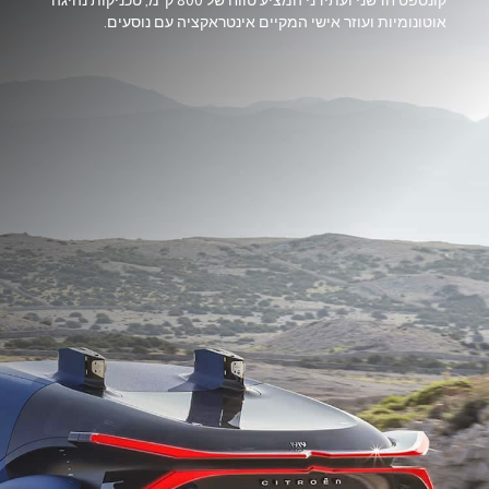
קונספט חדשני ועתידני המציע טווח של 800 ק"מ, טכניקות נהיגה
אוטונומיות ועוזר אישי המקיים אינטראקציה עם נוסעים.