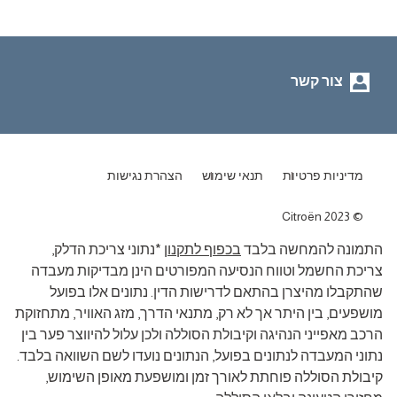
צור קשר
מדיניות פרטיות
תנאי שימוש
הצהרת נגישות
Citroën 2023
התמונה להמחשה בלבד
בכפוף לתקנון
*נתוני צריכת הדלק,
צריכת החשמל וטווח הנסיעה המפורטים הינן מבדיקות מעבדה
שהתקבלו מהיצרן בהתאם לדרישות הדין. נתונים אלו בפועל
מושפעים, בין היתר אך לא רק, מתנאי הדרך, מזג האוויר, מתחזוקת
הרכב מאפייני הנהיגה וקיבולת הסוללה ולכן עלול להיווצר פער בין
נתוני המעבדה לנתונים בפועל, הנתונים נועדו לשם השוואה בלבד.
קיבולת הסוללה פוחתת לאורך זמן ומושפעת מאופן השימוש,