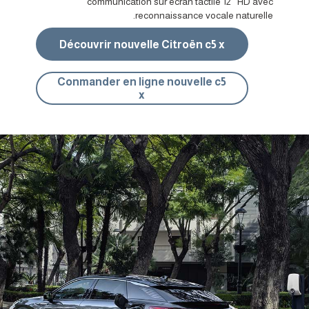
communication sur écran tactile 12’’ HD avec
reconnaissance vocale naturelle.
Découvrir nouvelle Citroën c5 x
Conmander en ligne nouvelle c5
x