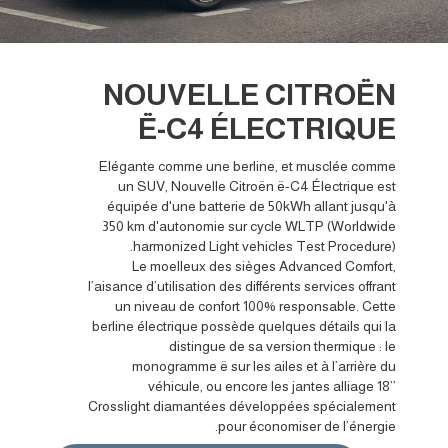
NOUVELLE CITROËN
Ë-C4 ÉLECTRIQUE
Elégante comme une berline, et musclée comme
un SUV, Nouvelle Citroën ë-C4 Électrique est
équipée d'une batterie de 50kWh allant jusqu'à
350 km d'autonomie sur cycle WLTP (Worldwide
harmonized Light vehicles Test Procedure).
Le moelleux des sièges Advanced Comfort,
l’aisance d’utilisation des différents services offrant
un niveau de confort 100% responsable. Cette
berline électrique possède quelques détails qui la
distingue de sa version thermique : le
monogramme ë sur les ailes et à l’arrière du
véhicule, ou encore les jantes alliage 18’’
Crosslight diamantées développées spécialement
pour économiser de l’énergie.