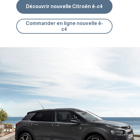
Découvrir nouvelle Citroën ë-c4
Commander en ligne nouvelle ë-
c4